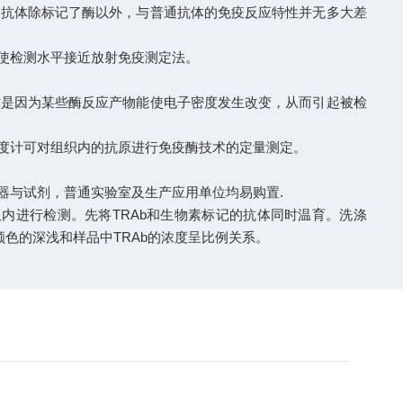
抗体除标记了酶以外，与普通抗体的免疫反应特性并无多大差
使检测水平接近放射免疫测定法。
是因为某些酶反应产物能使电子密度发生改变，从而引起被检
度计可对组织内的抗原进行免疫酶技术的定量测定。
器与试剂，普通实验室及生产应用单位均易购置.
板内进行检测。先将TRAb和生物素标记的抗体同时温育。洗涤
色的深浅和样品中TRAb的浓度呈比例关系。