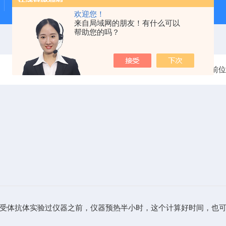
甲状腺自免-TRAb ELISA试剂盒
RSR 乙酰胆碱受体抗体
欢迎您！
来自局域网的朋友！有什么可以
帮助您的吗？
当前位
体抗体实验过仪器之前，仪器预热半小时，这个计算好时间，也可以直