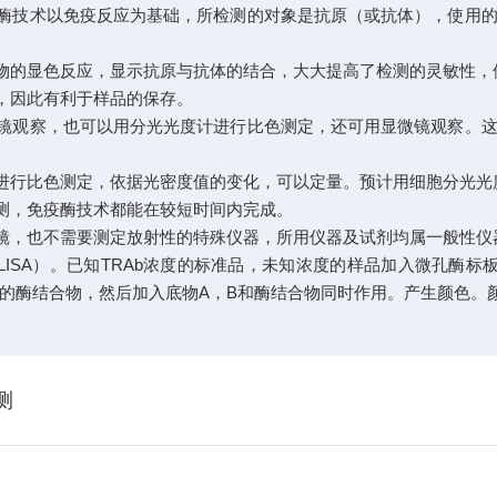
酶技术以免疫反应为基础，所检测的对象是抗原（或抗体），使用的
物的显色反应，显示抗原与抗体的结合，大大提高了检测的灵敏性，
，因此有利于样品的保存。
镜观察，也可以用分光光度计进行比色测定，还可用显微镜观察。这
进行比色测定，依据光密度值的变化，可以定量。预计用细胞分光光
测，免疫酶技术都能在较短时间内完成。
，也不需要测定放射性的特殊仪器，所用仪器及试剂均属一般性仪
ISA）。已知TRAb浓度的标准品，未知浓度的样品加入微孔酶标
的酶结合物，然后加入底物A，B和酶结合物同时作用。产生颜色。颜
测