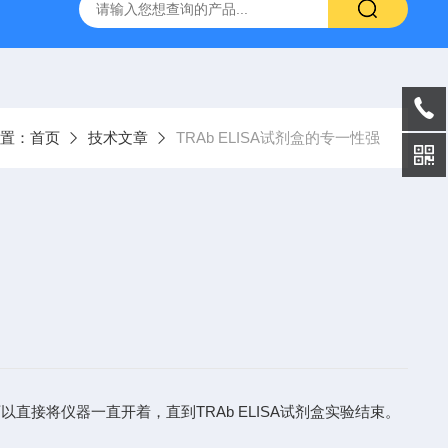
ELISA试剂盒
神经免疫-RSR 水通道蛋白4抗体ELISA试剂盒
置：
首页
技术文章
TRAb ELISA试剂盒的专一性强
接将仪器一直开着，直到TRAb ELISA试剂盒实验结束。