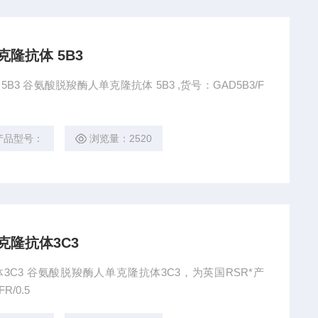
隆抗体 5B3
3 谷氨酸脱羧酶人单克隆抗体 5B3 ,货号：GAD5B3/F
产品型号：
浏览量：2520
克隆抗体3C3
3C3 谷氨酸脱羧酶人单克隆抗体3C3，为英国RSR*产
R/0.5