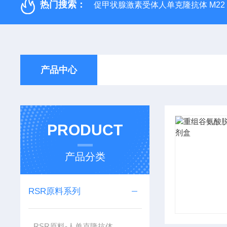
热门搜索：
促甲状腺激素受体人单克隆抗体 M22
产品中心
PRODUCT
产品分类
RSR原料系列
RSR原料-人单克隆抗体