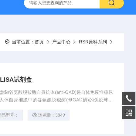
ELISA试剂盒
神经免疫-RSR 水通道蛋白4抗体ELISA试剂盒
当前位置：
首页
产品中心
RSR原料系列
ISA试剂盒
$n谷氨酸脱羧酶自身抗体(anti-GAD)是自体免疫性糖尿
体自身细胞中的谷氨酸脱羧酶(即GAD酶)的免疫球蛋
质GABA的合成的重要酶。许多糖尿病患者会产生针对GA
的功能，从而导致糖尿病的发生。
产品型号：
浏览量：3849