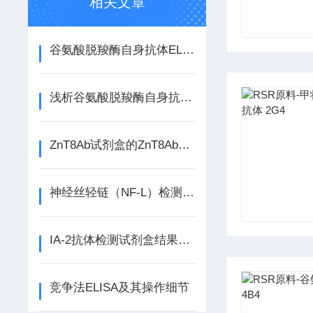
相关文章
谷氨酸脱羧酶自身抗体ELISA试剂盒的核心优势是什么？
浅析谷氨酸脱羧酶自身抗体ELISA试剂盒的存储建议
ZnT8Ab试剂盒的ZnT8Ab测试获FDA批准
神经丝轻链（NF-L）检测项目
IA-2抗体检测试剂盒结果判断与分析
竞争法ELISA及其操作细节