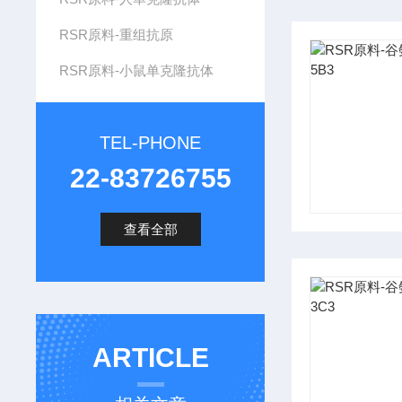
RSR原料-重组抗原
RSR原料-小鼠单克隆抗体
TEL-PHONE
22-83726755
查看全部
ARTICLE