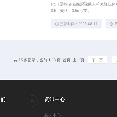
RSR原料-谷氨酸脱羧酶人单克隆抗体4B4
0.5，规格：0.5mg/支。
更新时间：2023-08-11
共 15 条记录，当前 1 / 3 页 首页 上一页
下一页
我们
资讯中心
介
新闻中心