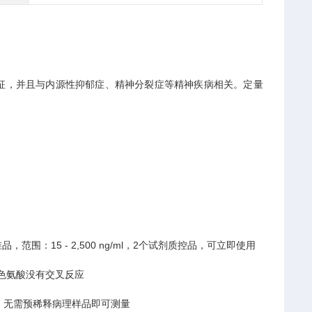
征，并且与内源性抑郁症、精神分裂症等精神疾病相关。定量
。
围：15 - 2,500 ng/ml，2个试剂质控品，可立即使用
L-色氨酸没有交叉反应
无需预稀释病理样品即可测量