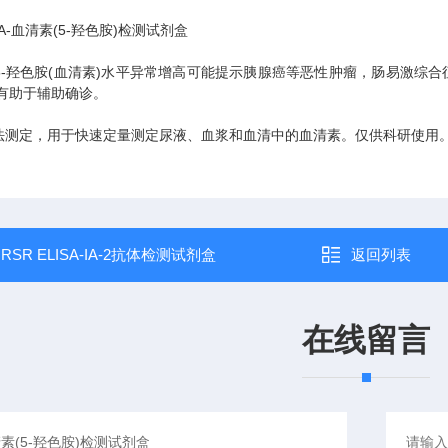
A-血清素(5-羟色胺)检测试剂盒
羟色胺(血清素)水平异常增高可能提示胰腺癌等恶性肿瘤，肠易激综合
平有助于辅助确诊。
定，用于快速定量测定尿液、血浆和血清中的血清素。仅供科研使用
：
RSR ELISA-IA-2抗体检测试剂盒
返回列表
在线留言