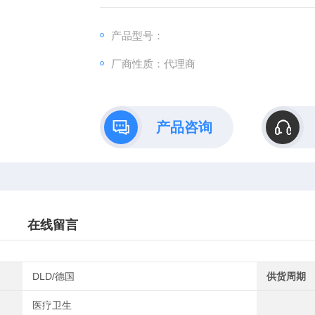
酶联免疫法测定，用于快速定量测定尿液、血
产品型号：
厂商性质：代理商
产品咨询
在线留言
DLD/德国
供货周期
医疗卫生