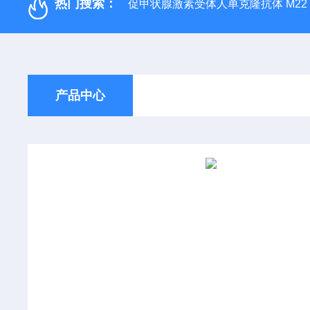
热门搜索：
促甲状腺激素受体人单克隆抗体 M22
产品中心