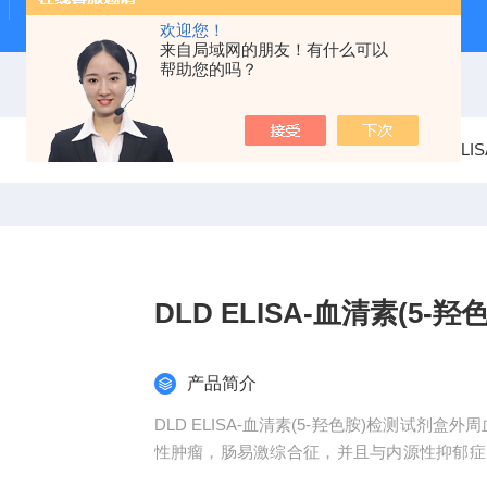
甲状腺自免-TRAb ELISA试剂盒
RSR 乙酰胆碱受体抗体
欢迎您！
来自局域网的朋友！有什么可以
帮助您的吗？
当前位置：
首页
产品中心
EL
DLD ELISA-血清素(5-
产品简介
DLD ELISA-血清素(5-羟色胺)检测试剂
性肿瘤，肠易激综合征，并且与内源性抑郁症
于辅助确诊。