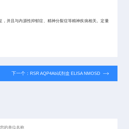
征，并且与内源性抑郁症、精神分裂症等精神疾病相关。定量
。
下一个：
RSR AQP4Ab试剂盒 ELISA NMOSD