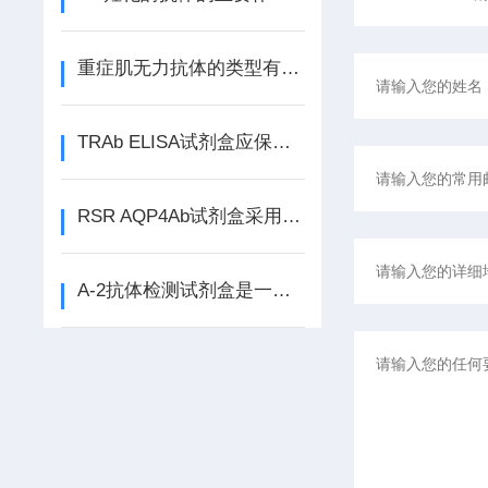
重症肌无力抗体的类型有哪些？
TRAb ELISA试剂盒应保存在2-8℃的环境中
RSR AQP4Ab试剂盒采用了双抗体夹心法ELISA技术
A-2抗体检测试剂盒是一种重要的临床检测工具