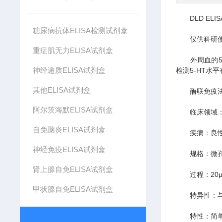
DLD ELIS
糖尿病抗体ELISA检测试剂盒
仅供科研
重症肌无力ELISA试剂盒
外周血的5-
神经递质ELISA试剂盒
检测5-HT水
其他ELISA试剂盒
酶联免疫法测
阿尔茨海默ELISA试剂盒
临床领域：内
自免脑炎ELISA试剂盒
疾病：良性
神经免疫ELISA试剂盒
规格：微孔板(
肾上腺自免ELISA试剂盒
过程：20μl
甲状腺自免ELISA试剂盒
特异性：与色胺
特性：简单样