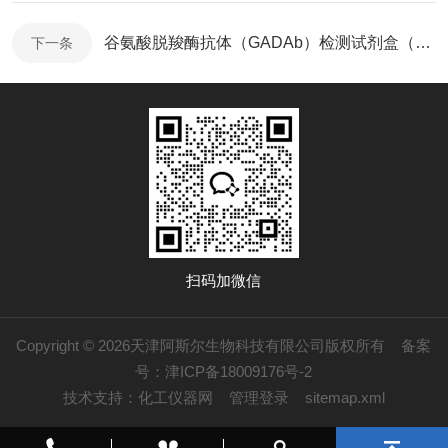
谷氨酸脱羧酶抗体（GADAb）检测试剂盒（酶联免疫法）使用说明书
下一条
扫码加微信
Copyright © 2026天津阿斯尔生物科技有限公司版权所有
备案
号：津ICP备18009176号-2
技术支持：
化工仪器网
管理登录
sitemap.xml