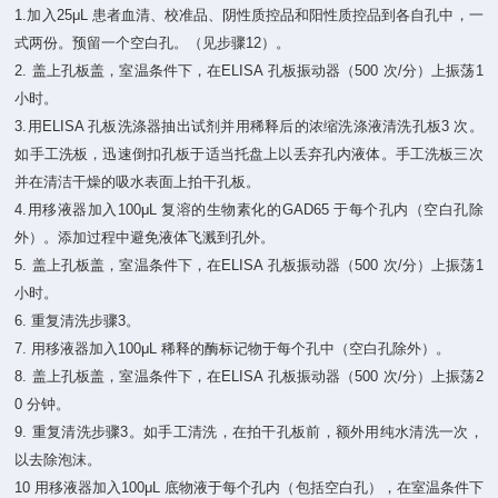
1.加入25μL 患者血清、校准品、阴性质控品和阳性质控品到各自孔中，一
式两份。预留一个空白孔。（见步骤12）。
2. 盖上孔板盖，室温条件下，在ELISA 孔板振动器（500 次/分）上振荡1
小时。
3.用ELISA 孔板洗涤器抽出试剂并用稀释后的浓缩洗涤液清洗孔板3 次。
如手工洗板，迅速倒扣孔板于适当托盘上以丢弃孔内液体。手工洗板三次
并在清洁干燥的吸水表面上拍干孔板。
4.用移液器加入100μL 复溶的生物素化的GAD65 于每个孔内（空白孔除
外）。添加过程中避免液体飞溅到孔外。
5. 盖上孔板盖，室温条件下，在ELISA 孔板振动器（500 次/分）上振荡1
小时。
6. 重复清洗步骤3。
7. 用移液器加入100μL 稀释的酶标记物于每个孔中（空白孔除外）。
8. 盖上孔板盖，室温条件下，在ELISA 孔板振动器（500 次/分）上振荡2
0 分钟。
9. 重复清洗步骤3。如手工清洗，在拍干孔板前，额外用纯水清洗一次，
以去除泡沫。
10 用移液器加入100μL 底物液于每个孔内（包括空白孔），在室温条件下