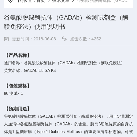
当前位置：
首页
技术文章
谷氨酸脱羧酶抗体（GADAb）检测试剂盒（酶联免疫法）使用说明书
谷氨酸脱羧酶抗体（GADAb）检测试剂盒（酶
联免疫法）使用说明书
更新时间：2018-06-08
点击次数：4252
【产品名称】
通用名称：谷氨酸脱羧酶抗体（GADAb）检测试剂盒（酶联免疫法）
英文名称：GADAb ELISA Kit
【包装规格】
96 测试x 1
【预期用途】
谷氨酸脱羧酶抗体（GADAb）检测试剂盒（酶联免疫法），用于定量测定
人血清中谷氨酸脱羧酶抗体（GADAb）的含量。胰岛β细胞抗原的自身抗
体是1 型糖尿病（Type 1 Diabetes Mellitus）的重要血清学标志物。可被