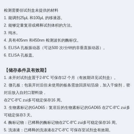
检测需要但试剂盒未提供的材料
1. 能调剂25μL 和100μL 的移液器。
2. 能够定量复溶或稀释试剂体积的方法。
3. 纯水。
4. 具有405nm 和450nm 检测波长的酶标仪。
5. ELISA 孔板振动器（可达500 次/分钟的非垂直振动器）。
6. ELISA 孔板盖。
【储存条件及有效期】
1. 未开封试剂盒置于2-8°C 可保存12 个月（有效期详见试剂盒）。
2. 微孔板：包装开封后但未使用的板条需放回原铝箔袋，加入干燥剂，密
封后放入自封口塑料袋，
在2°C-8°C zui多可稳定保存16 周。
3. 生物素标记的GAD65：复溶后的生物素标记的GAD65 在2°C-8°C zui多
可稳定保存3 天。
4. 酶标记物：已稀释的酶标记物在2°C-8°C zui多可稳定保存16 周。
5. 洗涤液：已稀释的洗涤液在2°C-8°C 可保存至试剂盒有效期。