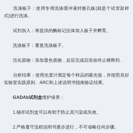
洗涤板子：使用专用洗涤缓冲液对微孔板(就是个试管架样
式)进行洗涤。
试剂加入：将提供的酶标记抗体加入板子并孵育。
洗涤板子：重复洗涤板子。
活化底物：添加显色底物，反应完成后添加停止稀释剂.
分析结果：使用光度计测定每个样品的吸光值，并按照良好
实验室实践原则、ARC和上述说明书指南验证结果。
GADAb试剂盒
维护保养：
1.储存试剂盒可以有助于防止其污染或失效。
2.严格遵守流程说明书逐步进行，不可省略任何步骤。