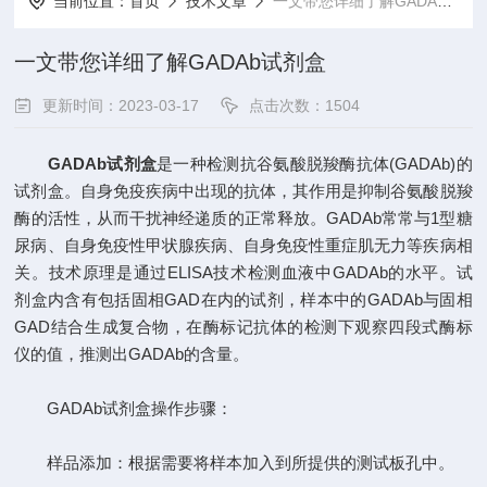
当前位置：
首页
技术文章
一文带您详细了解GADAb试剂盒
一文带您详细了解GADAb试剂盒
更新时间：2023-03-17
点击次数：1504
GADAb试剂盒
是一种检测抗谷氨酸脱羧酶抗体(GADAb)的
试剂盒。自身免疫疾病中出现的抗体，其作用是抑制谷氨酸脱羧
酶的活性，从而干扰神经递质的正常释放。GADAb常常与1型糖
尿病、自身免疫性甲状腺疾病、自身免疫性重症肌无力等疾病相
关。技术原理是通过ELISA技术检测血液中GADAb的水平。试
剂盒内含有包括固相GAD在内的试剂，样本中的GADAb与固相
GAD结合生成复合物，在酶标记抗体的检测下观察四段式酶标
仪的值，推测出GADAb的含量。
GADAb试剂盒操作步骤：
样品添加：根据需要将样本加入到所提供的测试板孔中。