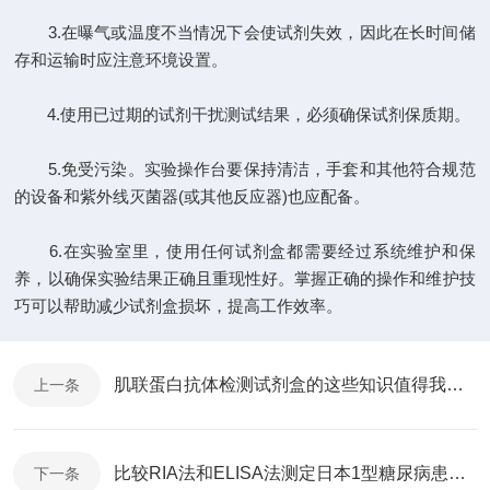
3.在曝气或温度不当情况下会使试剂失效，因此在长时间储
存和运输时应注意环境设置。
4.使用已过期的试剂干扰测试结果，必须确保试剂保质期。
5.免受污染。实验操作台要保持清洁，手套和其他符合规范
的设备和紫外线灭菌器(或其他反应器)也应配备。
6.在实验室里，使用任何试剂盒都需要经过系统维护和保
养，以确保实验结果正确且重现性好。掌握正确的操作和维护技
巧可以帮助减少试剂盒损坏，提高工作效率。
肌联蛋白抗体检测试剂盒的这些知识值得我们学习
上一条
比较RIA法和ELISA法测定日本1型糖尿病患者中的IA2抗体
下一条