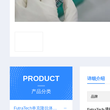
PRODUCT
详细介绍
产品分类
品牌
FutraTech单克隆抗体系列
FutraTec