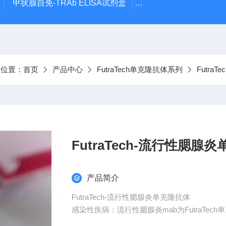
甲状腺自免-TRAb ELISA试剂盒
RSR 乙酰胆碱受体抗体
前位置：
首页
产品中心
FutraTech单克隆抗体系列
Futra
FutraTech-流行性腮腺
产品简介
FutraTech-流行性腮腺炎单克隆抗体
感染性疾病：流行性腮腺炎mab为FutraTe