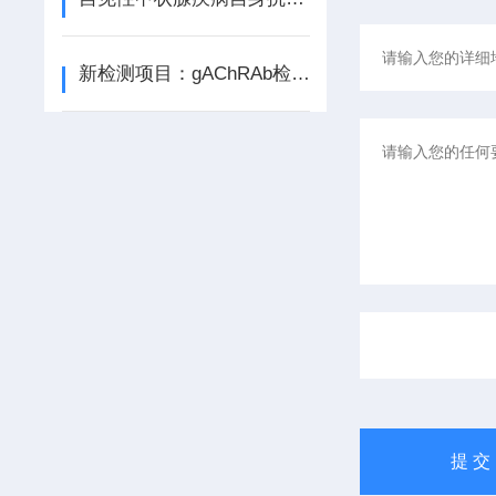
新检测项目：gAChRAb检测（RIA法）