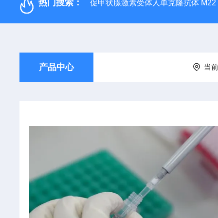
热门搜索：
促甲状腺激素受体人单克隆抗体 M22
产品中心
当