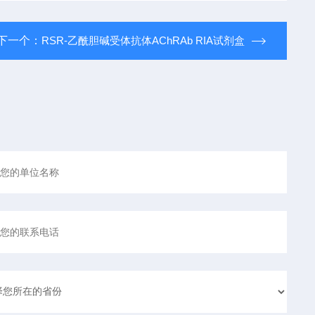
下一个：
RSR-乙酰胆碱受体抗体AChRAb RIA试剂盒