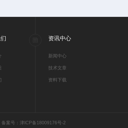
我们
资讯中心
介
新闻中心
质
技术文章
们
资料下载
有
备案号：津ICP备18009176号-2