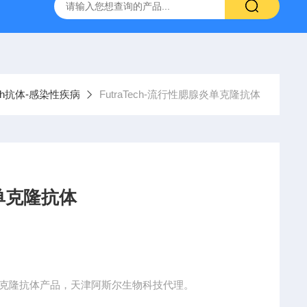
ELISA试剂盒
神经免疫-RSR 水通道蛋白4抗体ELISA试剂盒
Tech抗体-感染性疾病
FutraTech-流行性腮腺炎单克隆抗体
炎单克隆抗体
ch单克隆抗体产品，天津阿斯尔生物科技代理。