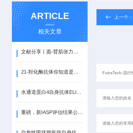
ARTICLE
上一个
相关文章
文献分享丨面-臂肌张力障碍型癫痫作为边缘性脑炎的特征性临床前驱症状
21-羟化酶抗体你知道是什么吗？
水通道蛋白4自身抗体ELISA检测方法：诊断准确性和临床相关性
重磅，新IASP评估结果公布！
自免性甲状腺疾病自身抗体检测