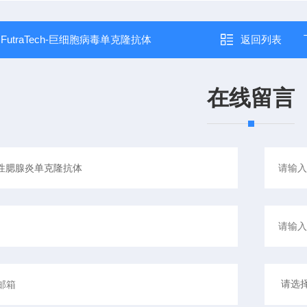
：
FutraTech-巨细胞病毒单克隆抗体
返回列表
在线留言