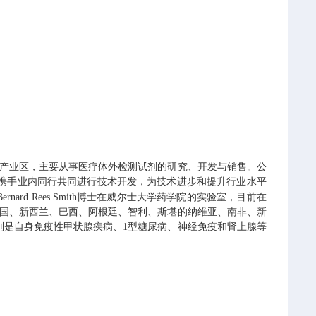
苑产业区，主要从事医疗体外检测试剂的研究、开发与销售。公
携手业内同行共同进行技术开发，为技术进步和提升行业水平
Bernard Rees Smith博士在威尔士大学药学院的实验室，目前在
韩国、新西兰、巴西、阿根廷、智利、斯堪的纳维亚、南非、新
别是自身免疫性甲状腺疾病、1型糖尿病、神经免疫和肾上腺等