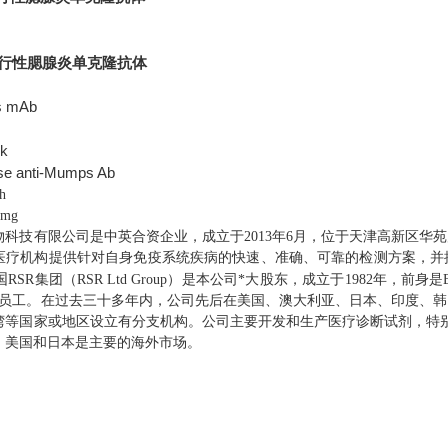
h-流行性腮腺炎单克隆抗体
 mAb
 k
e anti-Mumps Ab
h
1mg
物科技有限公司是中英合资企业，成立于2013年6月，位于天津高新区华
医疗机构提供针对自身免疫系统疾病的快速、准确、可靠的检测方案，并
国
RSR集团（RSR Ltd Group）是本公司*大股东，成立于1982年，前身是
多名员工。在过去三十多年内，公司先后在美国、澳大利亚、日本、印度、
湾等国家或地区设立有分支机构。公司主要开发和生产医疗诊断试剂，特
，美国和日本是主要的海外市场。