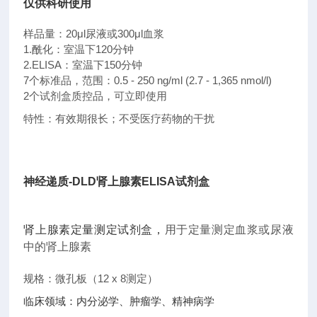
仅供科研使用
样品量：20μl尿液或300μl血浆
1.酰化：室温下120分钟
2.ELISA：室温下150分钟
7个标准品，范围：0.5 - 250 ng/ml (2.7 - 1,365 nmol/l)
2个试剂盒质控品，可立即使用
特性：有效期很长；不受医疗药物的干扰
神经递质-DLD肾上腺素ELISA试剂盒
肾上腺素定量测定试剂盒，
用于定量测定血浆或尿液
中的肾上腺素
规格：微孔板（12 x 8测定）
临床领域：内分泌学、肿瘤学、精神病学