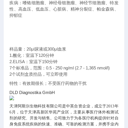
疾病：嗜铬细胞瘤、神经母细胞瘤、神经节细胞瘤、特发
性、高血压、低血压、心脏病、精神分裂症、帕金森病、
抑郁症
样品量：20μl尿液或300μl血浆
1.酰化：室温下120分钟
2.ELISA：室温下150分钟
7个标准品，范围：0.5 - 250 ng/ml (2.7 - 1,365 nmol/l)
2个试剂盒质控品，可立即使用
特性：有效期很长；不受医疗药物的干扰
DLD Diagnostika GmbH
天津阿斯尔生物科技有限公司是中英合资企业，成立于2013年
6月，位于天津高新区华苑产业区，主要从事医疗体外检测试
剂的研究、开发与销售。
公司致力于为各医疗机构提供针对自
身免疫系统疾病的快速、准确、可靠的检测方案，并携手业内