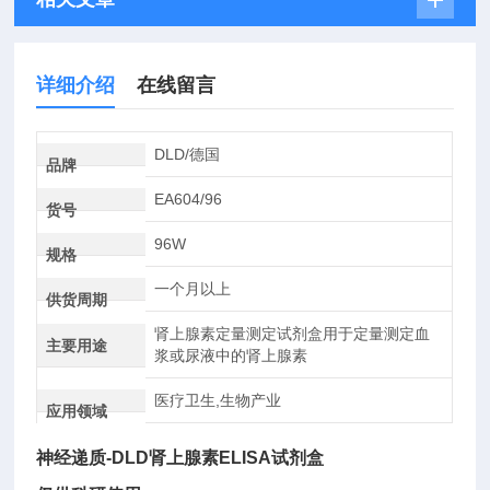
详细介绍
在线留言
DLD/德国
品牌
EA604/96
货号
96W
规格
一个月以上
供货周期
肾上腺素定量测定试剂盒用于定量测定血
主要用途
浆或尿液中的肾上腺素
医疗卫生,生物产业
应用领域
神经递质-DLD肾上腺素ELISA试剂盒