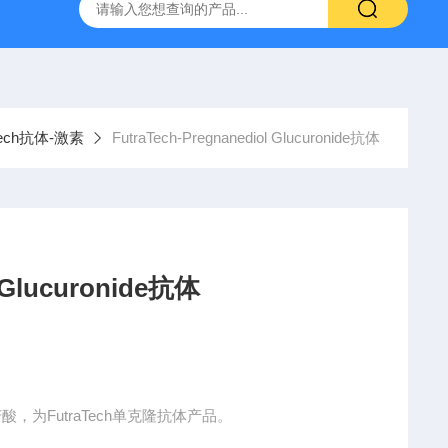
ELISA试剂盒
神经免疫-RSR 水通道蛋白4抗体ELISA试剂盒
aTech抗体-激素
FutraTech-Pregnanediol Glucuronide抗体
FutraTech-Pregnanediol Glucuronide抗体
nide，孕二醇葡糖苷酸，为FutraTech单克隆抗体产品。