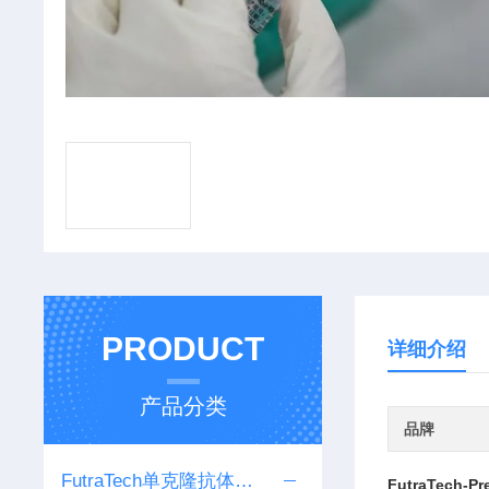
PRODUCT
详细介绍
产品分类
品牌
FutraTech单克隆抗体系列
FutraTech-P