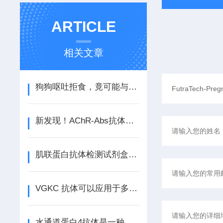
ARTICLE
相关文章
狗狗呕吐拒食，竟可能与这一罕见病有关？！
新发现！AChR-Abs抗体变化率与重症肌无力复发风险密切相关
肌联蛋白抗体检测试剂盒的这些知识值得我们学习
VGKC 抗体可以应用于多个神经学领域中
水通道蛋白4抗体是一种跨膜蛋白