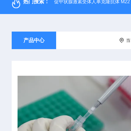
热门搜索：
促甲状腺激素受体人单克隆抗体 M22
产品中心
当