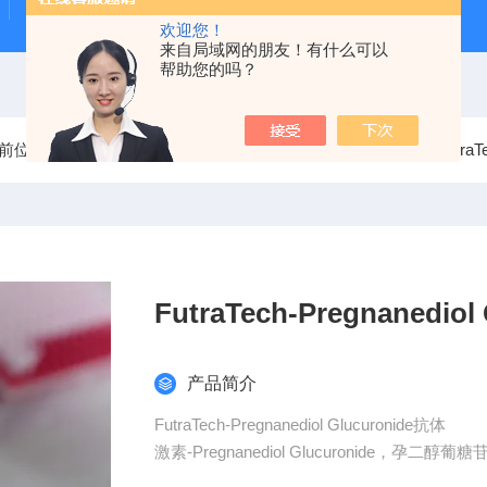
甲状腺自免-TRAb ELISA试剂盒
RSR 乙酰胆碱受体抗体
欢迎您！
来自局域网的朋友！有什么可以
帮助您的吗？
前位置：
首页
产品中心
FutraTech单克隆抗体系列
Futr
产品简介
FutraTech-Pregnanediol Glucuronide抗体
激素-Pregnanediol Glucuro