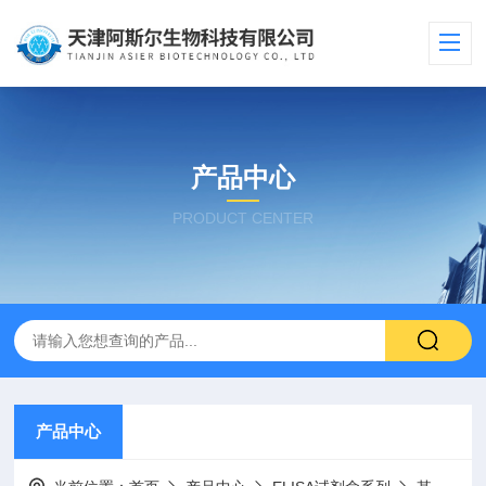
产品中心
PRODUCT CENTER
产品中心