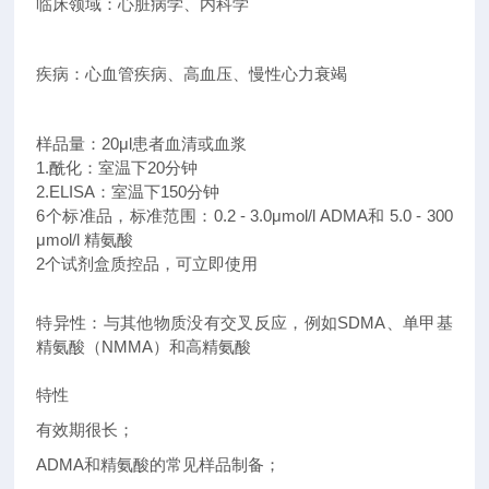
临床领域：心脏病学、内科学
疾病：心血管疾病、高血压、慢性心力衰竭
样品量：20μl患者血清或血浆
1.酰化：室温下20分钟
2.ELISA：室温下150分钟
6个标准品，标准范围：0.2 - 3.0μmol/l ADMA和 5.0 - 300
μmol/l 精氨酸
2个试剂盒质控品，可立即使用
特异性：与其他物质没有交叉反应，例如SDMA、单甲基
精氨酸（NMMA）和高精氨酸
特性
有效期很长；
ADMA和精氨酸的常见样品制备；