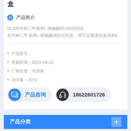
盒
产品简介
DLD非对称二甲基和L-精氨酸ELISA试剂盒
非对称二甲基和L-精氨酸测定试剂盒，用于定量测定血清和EDT
A血浆中的非对称二甲基精氨酸（ADMA）和L-精氨酸
产品型号：
更新时间：2023-08-10
厂商性质：代理商
访问量：2074
产品咨询
18622601726
产品分类