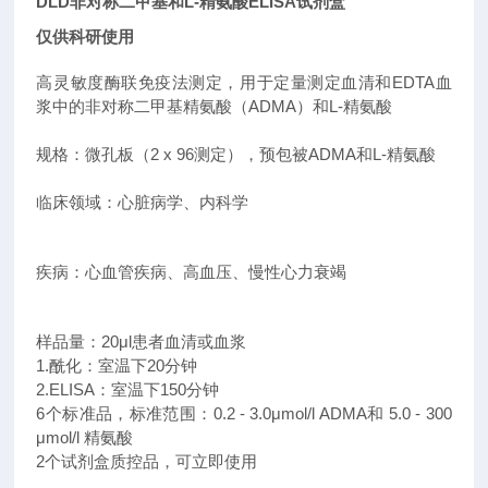
DLD非对称二甲基和L-精氨酸ELISA试剂盒
仅供科研使用
高灵敏度酶联免疫法测定，用于定量测定血清和EDTA血
浆中的非对称二甲基精氨酸（ADMA）和L-精氨酸
规格：微孔板（2 x 96测定），预包被ADMA和L-精氨酸
临床领域：心脏病学、内科学
疾病：心血管疾病、高血压、慢性心力衰竭
样品量：20μl患者血清或血浆
1.酰化：室温下20分钟
2.ELISA：室温下150分钟
6个标准品，标准范围：0.2 - 3.0μmol/l ADMA和 5.0 - 300
μmol/l 精氨酸
2个试剂盒质控品，可立即使用