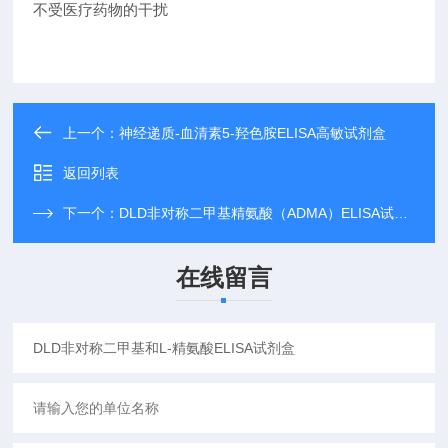
不受医疗药物的干扰
上一个：
神经递质-血清素5-羟色胺ELISA高敏试剂盒
返回列表
下一个：
DLD非对称二甲基精氨酸（ADMA）ELISA试剂盒
在线留言