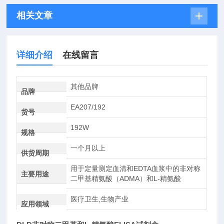
相关文章
详细介绍
在线留言
其他品牌
品牌
EA207/192
货号
192W
规格
一个月以上
供货周期
用于定量测定血清和EDTA血浆中的非对称
主要用途
二甲基精氨酸（ADMA）和L-精氨酸
医疗卫生,生物产业
应用领域