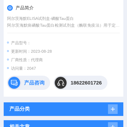
产品简介
阿尔茨海默ELISA试剂盒-磷酸Tau蛋白
阿尔茨海默病磷酸Tau蛋白检测试剂盒（酶联免疫法）用于定量
检测人脑脊液中 Tau蛋白，以辅助阿尔茨海默病的诊断。
产品型号：
更新时间：2023-08-28
厂商性质：代理商
访问量：2047
产品咨询
18622601726
产品分类
相关文章