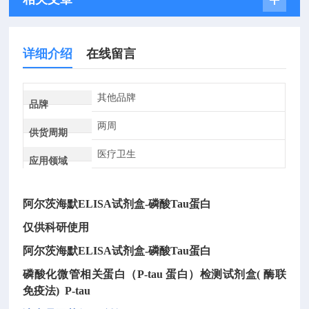
详细介绍
在线留言
其他品牌
品牌
两周
供货周期
医疗卫生
应用领域
阿尔茨海默ELISA试剂盒-磷酸Tau蛋白
仅供科研使用
阿尔茨海默ELISA试剂盒-磷酸Tau蛋白
磷酸化微管相关蛋白（
P-tau 蛋白）检测试剂盒( 酶联
免疫法) P-tau