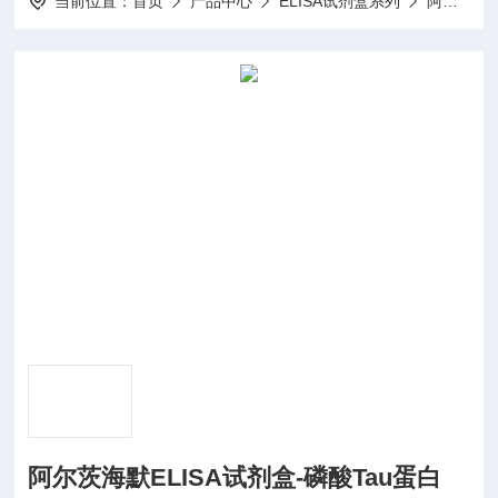
当前位置：
首页
产品中心
ELISA试剂盒系列
阿尔茨海默ELISA试剂盒
阿尔茨海默ELISA试剂盒-磷酸Tau蛋白